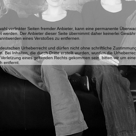
uswahl verlinkter Seiten fremder Anbieter, kann eine permanente Überw
et werden. Der Anbieter dieser Seite übernimmt daher keinerlei Gewähr fü
anntwerden eines Verstoßes zu entfernen.
deutschen Urheberrecht und dürfen nicht ohne schriftliche Zustimmung d
Bei Inhalten, die durch Dritte erstellt wurden, wurden die Urheberrecht
r Verletzung eines geltenden Rechts gekommen sein, bitten wir um eine
h entfernt.