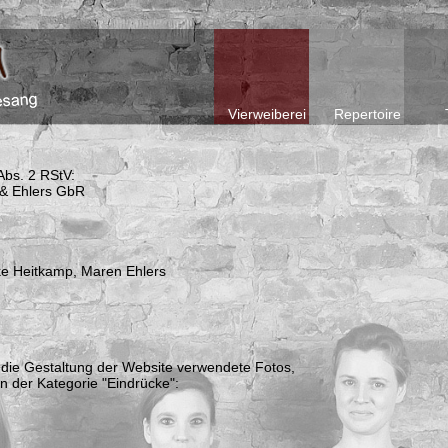
Vierweiberei
Repertoire
Abs. 2 RStV:
 & Ehlers GbR
e Heitkamp, Maren Ehlers
 die Gestaltung der Website verwendete Fotos,
n der Kategorie "Eindrücke":